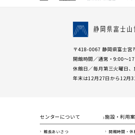
〒418-0067 静岡県富士宮市宮町
開館時間／通常・9:00〜17:
休館日／毎月第三火曜日、
年末は12月27日から12月
センターについて
施設・利用
館長あいさつ
開館時間・休