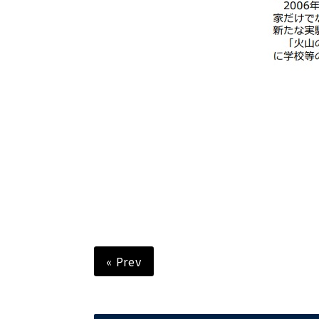
« Prev