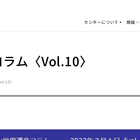
センターについて
施設・
ム〈Vol.10〉
.10〉