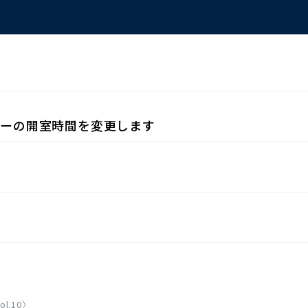
リーの開室時間を変更します
.10〉