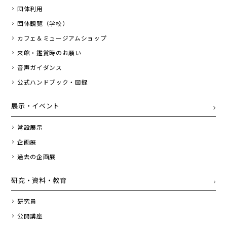
団体利用
団体観覧（学校）
カフェ＆ミュージアムショップ
来館・鑑賞時のお願い
音声ガイダンス
公式ハンドブック・図録
展示・イベント
常設展示
企画展
過去の企画展
研究・資料・教育
研究員
公開講座