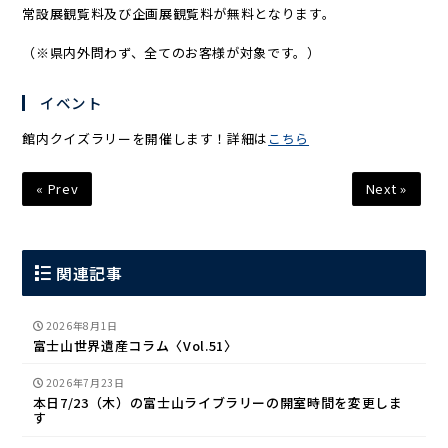
常設展観覧料及び企画展観覧料が無料となります。
（※県内外問わず、全てのお客様が対象です。）
イベント
館内クイズラリーを開催します！詳細は
こちら
« Prev
Next »
関連記事
2026年8月1日
富士山世界遺産コラム〈Vol.51〉
2026年7月23日
本日7/23（木）の富士山ライブラリーの開室時間を変更しま
す