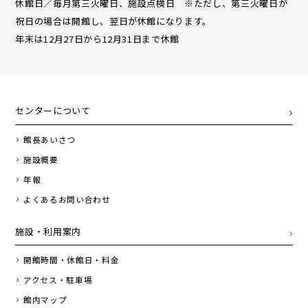
休館日／毎月第三火曜日、施設点検日 ※ただし、第三火曜日が
祝日の場合は開館し、翌日が休館になります。
年末は12月27日から12月31日まで休館
センターについて
館長あいさつ
施設概要
年報
よくあるお問い合わせ
施設・利用案内
開館時間・休館日・料金
アクセス・駐車場
館内マップ