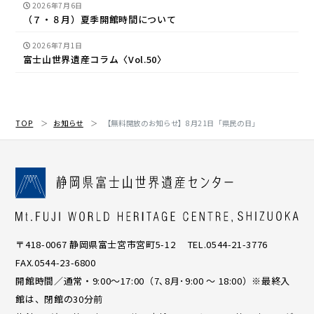
2026年7月6日
（７・８月）夏季開館時間について
2026年7月1日
富士山世界遺産コラム〈Vol.50〉
TOP
お知らせ
【無料開放のお知らせ】8月21日「県民の日」
〒418-0067 静岡県富士宮市宮町5-12 TEL.0544-21-3776
FAX.0544-23-6800
開館時間／通常・9:00〜17:00（7､8月･9:00 ～ 18:00）※最終入
館は、閉館の30分前