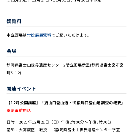
観覧料
本企画展は
常設展観覧料
でご覧いただけます。
会場
静岡県富士山世界遺産センター2階企画展示室(静岡県富士宮市宮
町5−12)
関連イベント
【12月公開講座】「須山口登山道・御殿場口登山道調査の概要」
※要事前申込
日時：2025年12月21日（日）午後2時00分～午後3時30分
講師：大高康正 教授 （静岡県富士山世界遺産センター学芸