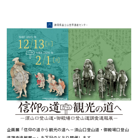
企画展「信仰の道から観光の道へ－須山口登山道・御殿場口登山
道調査速報展－」を下記のとおり開催します。