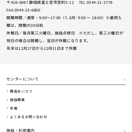
〒418-0067 静岡県富士宮市宮町5-12 TEL.0544-21-3776
FAX.0544-23-6800
開館時間／通常・9:00〜17:00（7､8月･9:00 ～ 18:00）※最終入
館は、閉館の30分前
休館日／毎月第三火曜日、施設点検日 ※ただし、第三火曜日が
祝日の場合は開館し、翌日が休館になります。
年末は12月27日から12月31日まで休館
センターについて
館長あいさつ
施設概要
年報
よくあるお問い合わせ
施設・利用案内