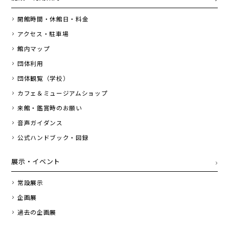
開館時間・休館日・料金
アクセス・駐車場
館内マップ
団体利用
団体観覧（学校）
カフェ＆ミュージアムショップ
来館・鑑賞時のお願い
音声ガイダンス
公式ハンドブック・図録
展示・イベント
常設展示
企画展
過去の企画展