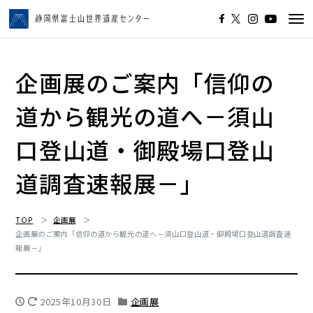
Tog
navi
企画展のご案内「信仰の
道から観光の道へ－須山
口登山道・御殿場口登山
道調査速報展－」
TOP
企画展
企画展のご案内「信仰の道から観光の道へ－須山口登山道・御殿場口登山道調査速
報展－」
2025年10月30日
企画展