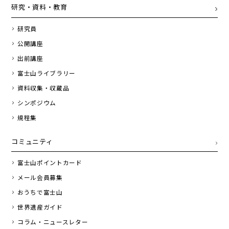
研究・資料・教育
研究員
公開講座
出前講座
富士山ライブラリー
資料収集・収蔵品
シンポジウム
規程集
コミュニティ
富士山ポイントカード
メール会員募集
おうちで富士山
世界遺産ガイド
コラム・ニュースレター