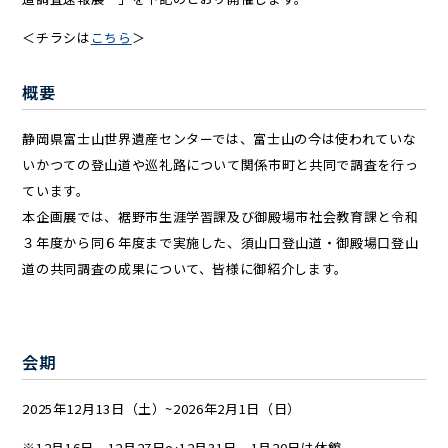
＜チラシは
こちら
＞
概要
静岡県富士山世界遺産センターでは、富士山の今は使われていな
いかつての登山道や巡礼路について関係市町と共同で調査を行っ
ています。
本企画展では、裾野市生涯学習課及び御殿場市社会教育課と令和
３年度から同６年度まで実施した、須山口登山道・御殿場口登山
道の共同調査の成果について、皆様に御紹介します。
会期
2025年12月13日（土）~2026年2月1日（日）
※12月16日、12月27日～12月31日、1月20日は休館