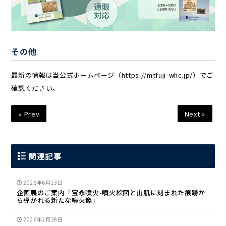
その他
最新の情報は当公式ホームページ（https://mtfuji-whc.jp/）でご
確認ください。
« Prev
Next »
関連記事
2026年6月13日
企画展のご案内「宝永噴火-噴火絵図と山肌に刻まれた痕跡か
ら導かれる新たな噴火像」
2026年2月28日