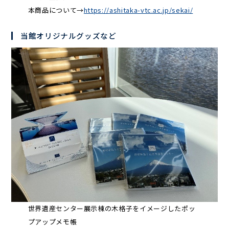
本商品について→
https://ashitaka-vtc.ac.jp/sekai/
当館オリジナルグッズなど
世界遺産センター展示棟の木格子をイメージしたポッ
プアップメモ帳