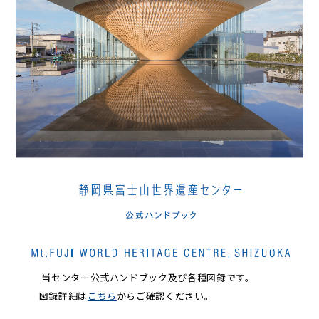
当センター公式ハンドブック及び各種図録です。
図録詳細は
こちら
からご確認ください。