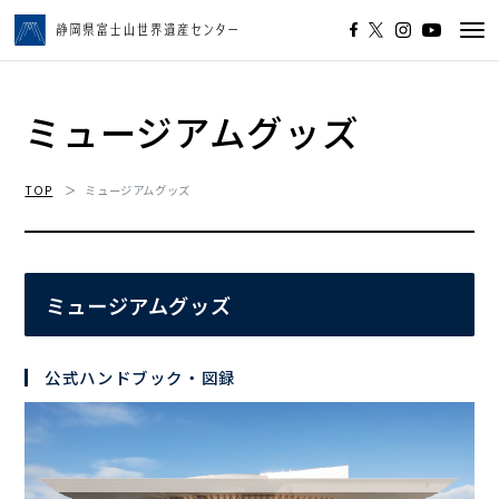
Tog
navi
ミュージアムグッズ
TOP
ミュージアムグッズ
ミュージアムグッズ
公式ハンドブック・図録