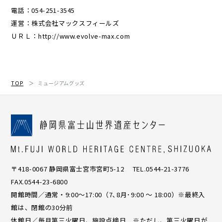
電話：054-251-3545
運営：株式会社マックスフィールズ
ＵＲＬ：http://www.evolve-max.com
TOP
ミュージアムグッズ
〒418-0067 静岡県富士宮市宮町5-12 TEL.0544-21-3776
FAX.0544-23-6800
開館時間／通常・9:00〜17:00（7､8月･9:00 ～ 18:00）※最終入
館は、閉館の30分前
休館日／毎月第三火曜日、施設点検日 ※ただし、第三火曜日が