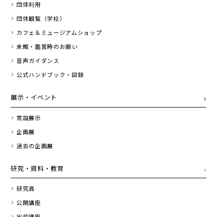
団体利用
団体観覧（学校）
カフェ＆ミュージアムショップ
来館・鑑賞時のお願い
音声ガイダンス
公式ハンドブック・図録
展示・イベント
常設展示
企画展
過去の企画展
研究・資料・教育
研究員
公開講座
出前講座