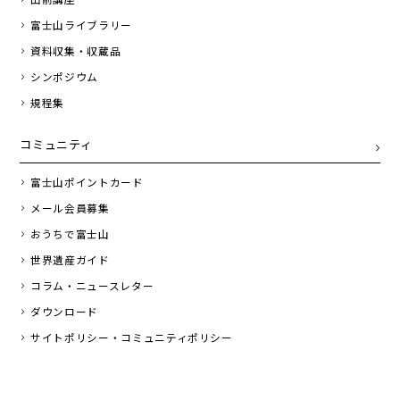
富士山ライブラリー
資料収集・収蔵品
シンポジウム
規程集
コミュニティ
富士山ポイントカード
メール会員募集
おうちで富士山
世界遺産ガイド
コラム・ニュースレター
ダウンロード
サイトポリシー・コミュニティポリシー