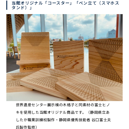
当館オリジナル「コースター」「ペン立て（スマホス
タンド）」
世界遺産センター展示棟の木格子と同素材の富士ヒノ
キを使用した当館オリジナル商品です。（静岡県立あ
したか職業訓練校製作・静岡県優秀技能者 谷口富士夫
氏製作監修）