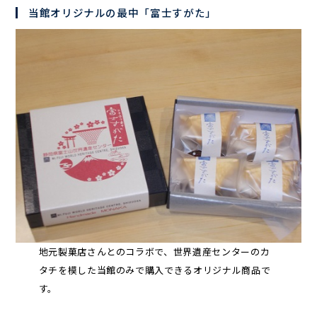
当館オリジナルの最中「富士すがた」
地元製菓店さんとのコラボで、世界遺産センターのカ
タチを模した当館のみで購入できるオリジナル商品で
す。