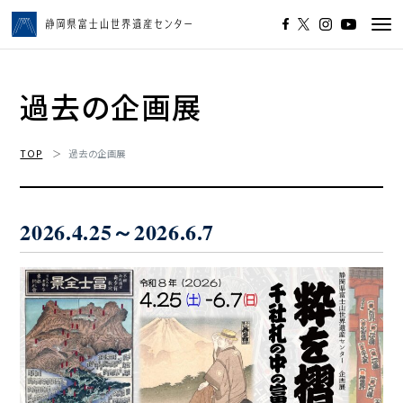
Tog
navi
過去の企画展
TOP
過去の企画展
2026.4
.25
～2026.6.7