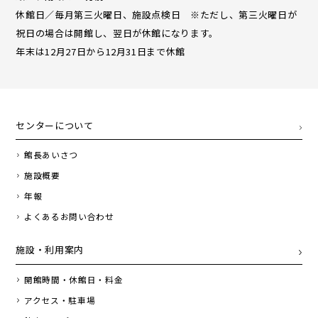
休館日／毎月第三火曜日、施設点検日 ※ただし、第三火曜日が
祝日の場合は開館し、翌日が休館になります。
年末は12月27日から12月31日まで休館
センターについて
館長あいさつ
施設概要
年報
よくあるお問い合わせ
施設・利用案内
開館時間・休館日・料金
アクセス・駐車場