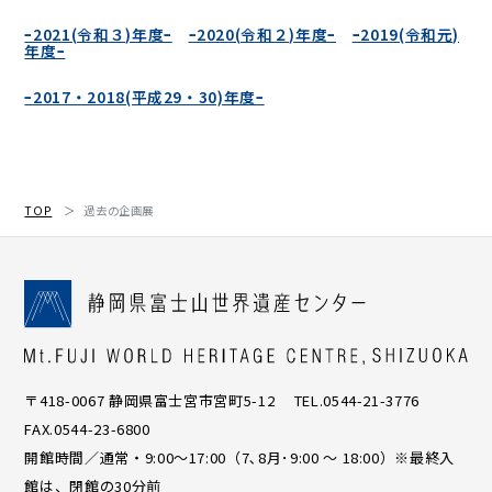
ｰ2021(令和３)年度ｰ
ｰ2020(令和２)年度ｰ
ｰ2019(令和元)
年度ｰ
ｰ2017・2018(平成29・30)年度ｰ
TOP
過去の企画展
〒418-0067 静岡県富士宮市宮町5-12 TEL.0544-21-3776
FAX.0544-23-6800
開館時間／通常・9:00〜17:00（7､8月･9:00 ～ 18:00）※最終入
館は、閉館の30分前