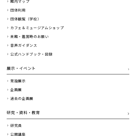
館内マップ
団体利用
団体観覧（学校）
カフェ＆ミュージアムショップ
来館・鑑賞時のお願い
音声ガイダンス
公式ハンドブック・図録
展示・イベント
常設展示
企画展
過去の企画展
研究・資料・教育
研究員
公開講座