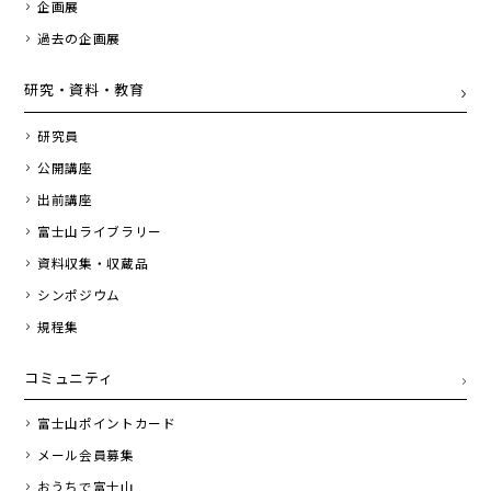
企画展
過去の企画展
研究・資料・教育
研究員
公開講座
出前講座
富士山ライブラリー
資料収集・収蔵品
シンポジウム
規程集
コミュニティ
富士山ポイントカード
メール会員募集
おうちで富士山