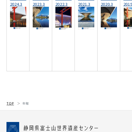
2024.3
2023.3
2022.3
2021.3
2020.3
2019
TOP
年報