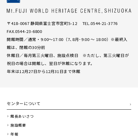
〒418-0067 静岡県富士宮市宮町5-12 TEL.0544-21-3776
FAX.0544-23-6800
開館時間／通常・9:00〜17:00（7､8月･9:00 ～ 18:00）※最終入
館は、閉館の30分前
休館日／毎月第三火曜日、施設点検日 ※ただし、第三火曜日が
祝日の場合は開館し、翌日が休館になります。
年末は12月27日から12月31日まで休館
センターについて
館長あいさつ
施設概要
年報