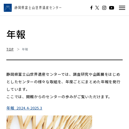
Tog
navi
年報
TOP
年報
静岡県富士山世界遺産センターでは、調査研究や企画展をはじめ
としたセンターの様々な取組を、年度ごとにまとめた年報を発行
しています。
ここでは、開館からのセンターの歩みがご覧いただけます。
年報_2024.4-2025.3