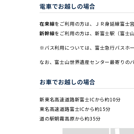
電車でお越しの場合
在来線
をご利用の方は、ＪＲ身延線富士
新幹線
をご利用の方は、新富士駅（富士
※バス利用については、富士急行バスホ
なお、富士山世界遺産センター最寄りのバ
お車でお越しの場合
新東名高速道路新富士ICから約10分
東名高速道路富士ICから約15分
道の駅朝霧高原から約35分