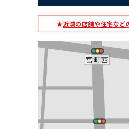
★
近隣の店舗や住宅など