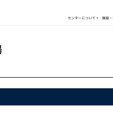
センターについて
施設・
場