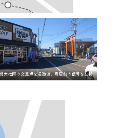
間大社南の交差点を通過後、鳥居前の信号を左折