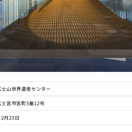
富士山世界遺産センター
士宮市宮町5番12号
12月23日