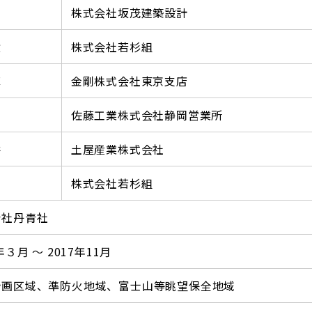
株式会社坂茂建築設計
壁
株式会社若杉組
庫
金剛株式会社東京支店
佐藤工業株式会社静岡営業所
井
土屋産業株式会社
ン
株式会社若杉組
会社丹青社
年３月 ～ 2017年11月
計画区域、準防火地域、富士山等眺望保全地域