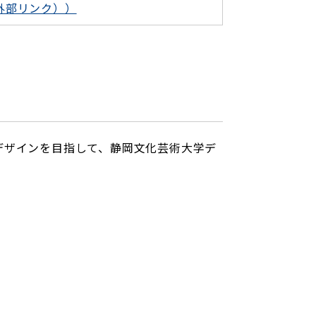
外部リンク））
デザインを目指して、静岡文化芸術大学デ