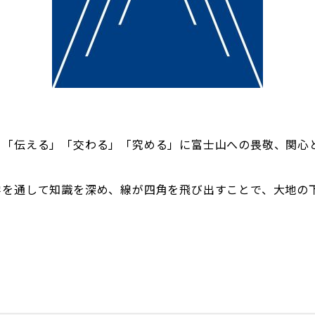
」「伝える」「交わる」「究める」に富士山への畏敬、関心
学を通して知識を深め、線が四角を飛び出すことで、大地の