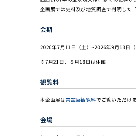
企画展では史料及び地質調査で判明した
会期
2026年7月11日（土）~2026年9月13日
※7月21日、８月18日は休館
観覧料
本企画展は
常設展観覧料
でご覧いただけ
会場