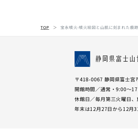
TOP
宝永噴火-噴火絵図と山肌に刻まれた痕
〒418-0067 静岡県富士宮市宮町
開館時間／通常・9:00〜17:
休館日／毎月第三火曜日、
年末は12月27日から12月