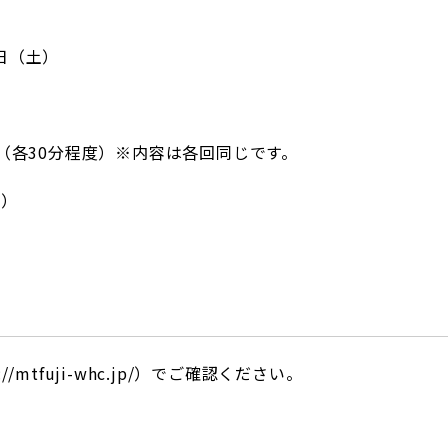
日（土）
各30分程度）※内容は各回同じです。
。）
mtfuji-whc.jp/）でご確認ください。