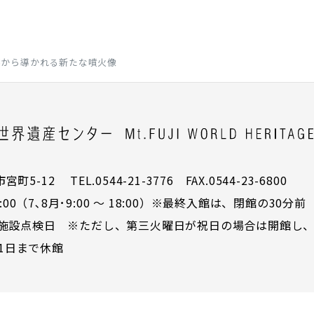
跡から導かれる新たな噴火像
5-12 TEL.0544-21-3776 FAX.0544-23-6800
00（7､8月･9:00 ～ 18:00）※最終入館は、閉館の30分前
施設点検日 ※ただし、第三火曜日が祝日の場合は開館し、
31日まで休館