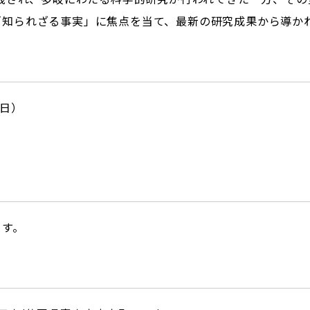
「知られざる事実」に焦点を当て、最新の研究成果から導か
（日）
ます。