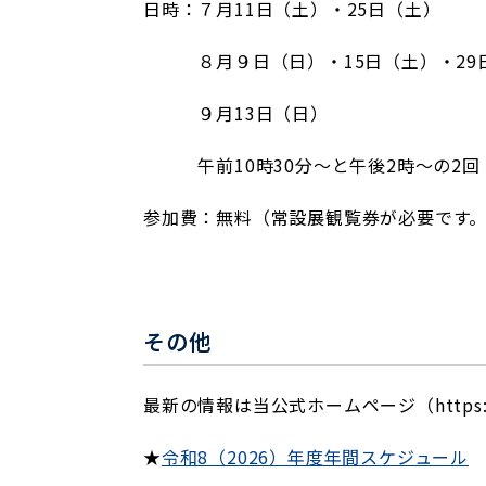
日時：７月11日（土）・25日（土）
８月９日（日）・15日（土）・29
９月13日（日）
午前10時30分～と午後2時～の2回（
参加費：無料（常設展観覧券が必要です
その他
最新の情報は当公式ホームページ（https://
★
令和8（2026）年度年間スケジュール