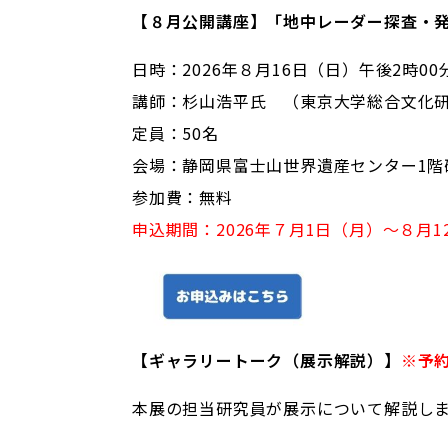
【８月公開講座】「地中レーダー探査・
日時：2026年８月16日（日）午後2時00
講師：杉山浩平氏 （東京大学総合文化研
定員：50名
会場：静岡県富士山世界遺産センター1階
参加費：無料
申込期間：2026年７月1日（月）～８月1
【ギャラリートーク（展示解説）】
※予
本展の担当研究員が展示について解説し