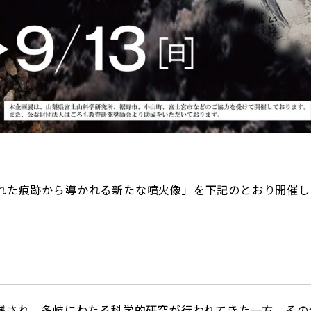
れた痕跡から導かれる新たな噴火像」を下記のとおり開催し
が残され、多岐にわたる科学的研究が行われてきた一方、そ