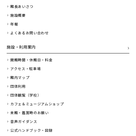
館長あいさつ
施設概要
年報
よくあるお問い合わせ
施設・利用案内
開館時間・休館日・料金
アクセス・駐車場
館内マップ
団体利用
団体観覧（学校）
カフェ＆ミュージアムショップ
来館・鑑賞時のお願い
音声ガイダンス
公式ハンドブック・図録