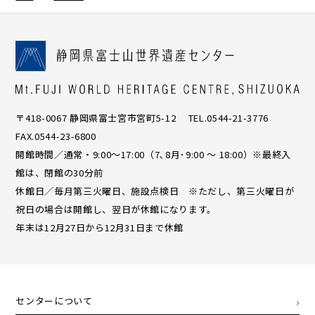
〒418-0067 静岡県富士宮市宮町5-12 TEL.0544-21-3776
FAX.0544-23-6800
開館時間／通常・9:00〜17:00（7､8月･9:00 ～ 18:00）※最終入
館は、閉館の30分前
休館日／毎月第三火曜日、施設点検日 ※ただし、第三火曜日が
祝日の場合は開館し、翌日が休館になります。
年末は12月27日から12月31日まで休館
センターについて