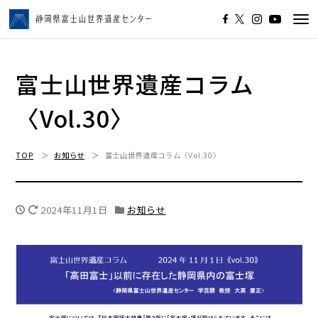
Tog
navi
富士山世界遺産コラム
〈Vol.30〉
TOP
お知らせ
富士山世界遺産コラム〈Vol.30〉
2024年11月1日
お知らせ