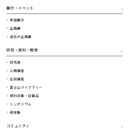
展示・イベント
常設展示
企画展
過去の企画展
研究・資料・教育
研究員
公開講座
出前講座
富士山ライブラリー
資料収集・収蔵品
シンポジウム
規程集
コミュニティ