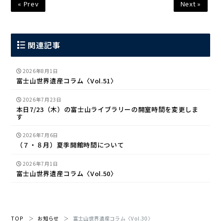
« Prev
Next »
関連記事
2026年8月1日
富士山世界遺産コラム〈Vol.51〉
2026年7月23日
本日7/23（木）の富士山ライブラリーの開室時間を変更しま
す
2026年7月6日
（７・８月）夏季開館時間について
2026年7月1日
富士山世界遺産コラム〈Vol.50〉
TOP
お知らせ
富士山世界遺産コラム〈Vol.30〉