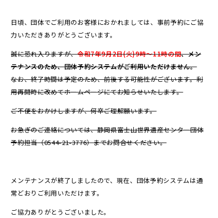
日頃、団体でご利用のお客様におかれましては、事前予約にご協
力いただきありがとうございます。
誠に恐れ入りますが、
令和7年9月2日(火)9時～11時の間
、メン
テナンスのため、団体予約システムがご利用いただけません。
なお、終了時間は予定のため、前後する可能性がございます。利
用再開時に改めてホームページにてお知らせいたします。
ご不便をおかけしますが、何卒ご理解願います。
お急ぎのご連絡については、静岡県富士山世界遺産センター団体
予約担当（0544-21-3776）までお問合せください。
メンテナンスが終了しましたので、現在、団体予約システムは通
常どおりご利用いただけます。
ご協力ありがとうございました。