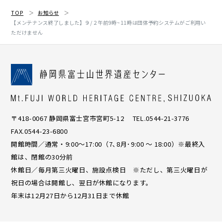
TOP
お知らせ
【メンテナンス終了しました】９/２午前9時~11時は団体予約システムがご利用い
ただけません
〒418-0067 静岡県富士宮市宮町5-12 TEL.0544-21-3776
FAX.0544-23-6800
開館時間／通常・9:00〜17:00（7､8月･9:00 ～ 18:00）※最終入
館は、閉館の30分前
休館日／毎月第三火曜日、施設点検日 ※ただし、第三火曜日が
祝日の場合は開館し、翌日が休館になります。
年末は12月27日から12月31日まで休館