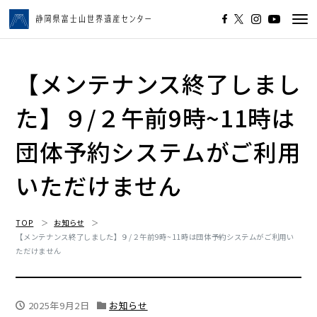
Tog
navi
【メンテナンス終了しまし
た】９/２午前9時~11時は
団体予約システムがご利用
いただけません
TOP
お知らせ
【メンテナンス終了しました】９/２午前9時~11時は団体予約システムがご利用い
ただけません
2025年9月2日
お知らせ