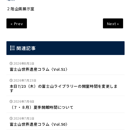
２階企画展示室
« Prev
Next »
関連記事
2026年8月1日
富士山世界遺産コラム〈Vol.51〉
2026年7月23日
本日7/23（木）の富士山ライブラリーの開室時間を変更しま
す
2026年7月6日
（７・８月）夏季開館時間について
2026年7月1日
富士山世界遺産コラム〈Vol.50〉