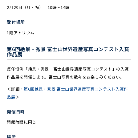
2月23日（月・祝） 10時～14時
受付場所
1階アトリウム
第6回絶景・秀景 富士山世界遺産写真コンテスト入賞
作品展
毎年恒例「絶景・秀景 富士山世界遺産写真コンテスト」の入賞
作品展を開催します。富士山写真の数々をお楽しみください。
＜詳細：
第6回絶景・秀景 富士山世界遺産写真コンテスト入賞作
品展
＞
開催日時
開館時間に同じ
場所