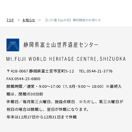
TOP
お知らせ
【2/23富士山の日】無料開放のお知らせ
〒418-0067 静岡県富士宮市宮町5-12 TEL.0544-21-3776
FAX.0544-23-6800
開館時間／通常・9:00〜17:00（7､8月･9:00 ～ 18:00）※最終入
館は、閉館の30分前
休館日／毎月第三火曜日、施設点検日 ※ただし、第三火曜日が
祝日の場合は開館し、翌日が休館になります。
年末は12月27日から12月31日まで休館