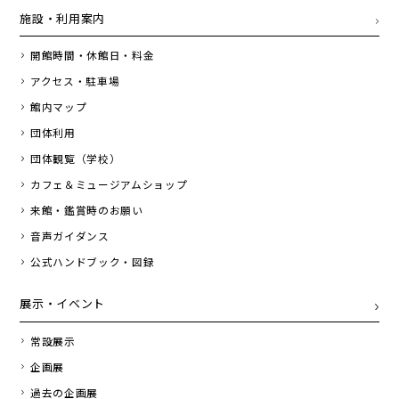
施設・利用案内
開館時間・休館日・料金
アクセス・駐車場
館内マップ
団体利用
団体観覧（学校）
カフェ＆ミュージアムショップ
来館・鑑賞時のお願い
音声ガイダンス
公式ハンドブック・図録
展示・イベント
常設展示
企画展
過去の企画展