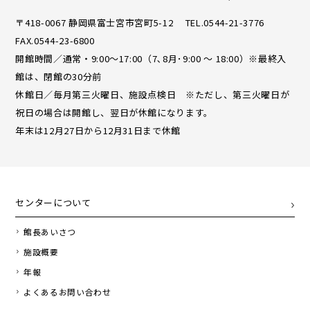
〒418-0067 静岡県富士宮市宮町5-12 TEL.0544-21-3776
FAX.0544-23-6800
開館時間／通常・9:00〜17:00（7､8月･9:00 ～ 18:00）※最終入
館は、閉館の30分前
休館日／毎月第三火曜日、施設点検日 ※ただし、第三火曜日が
祝日の場合は開館し、翌日が休館になります。
年末は12月27日から12月31日まで休館
センターについて
館長あいさつ
施設概要
年報
よくあるお問い合わせ