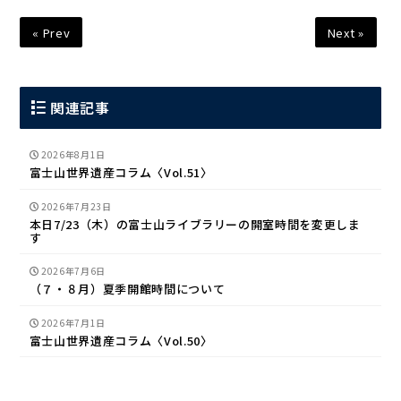
« Prev
Next »
関連記事
2026年8月1日
富士山世界遺産コラム〈Vol.51〉
2026年7月23日
本日7/23（木）の富士山ライブラリーの開室時間を変更しま
す
2026年7月6日
（７・８月）夏季開館時間について
2026年7月1日
富士山世界遺産コラム〈Vol.50〉