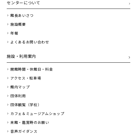
センターについて
館長あいさつ
施設概要
年報
よくあるお問い合わせ
施設・利用案内
開館時間・休館日・料金
アクセス・駐車場
館内マップ
団体利用
団体観覧（学校）
カフェ＆ミュージアムショップ
来館・鑑賞時のお願い
音声ガイダンス