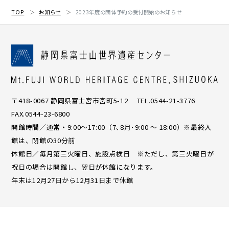
TOP
お知らせ
2023年度の団体予約の受付開始のお知らせ
〒418-0067 静岡県富士宮市宮町5-12 TEL.0544-21-3776
FAX.0544-23-6800
開館時間／通常・9:00〜17:00（7､8月･9:00 ～ 18:00）※最終入
館は、閉館の30分前
休館日／毎月第三火曜日、施設点検日 ※ただし、第三火曜日が
祝日の場合は開館し、翌日が休館になります。
年末は12月27日から12月31日まで休館