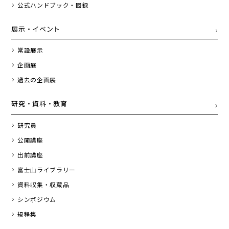
公式ハンドブック・図録
展示・イベント
常設展示
企画展
過去の企画展
研究・資料・教育
研究員
公開講座
出前講座
富士山ライブラリー
資料収集・収蔵品
シンポジウム
規程集