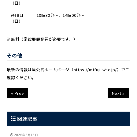
（日）
9月8日
10時30分～、14時00分～
（日）
※無料（常設展観覧券が必要です。）
その他
最新の情報は当公式ホームページ（https://mtfuji-whc.jp/）でご
確認ください。
« Prev
Next »
関連記事
2026年6月13日