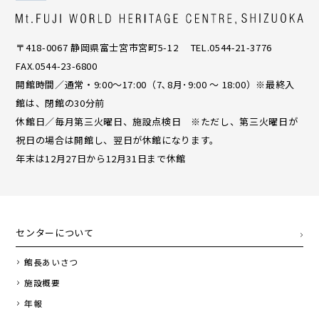
〒418-0067 静岡県富士宮市宮町5-12 TEL.0544-21-3776
FAX.0544-23-6800
開館時間／通常・9:00〜17:00（7､8月･9:00 ～ 18:00）※最終入
館は、閉館の30分前
休館日／毎月第三火曜日、施設点検日 ※ただし、第三火曜日が
祝日の場合は開館し、翌日が休館になります。
年末は12月27日から12月31日まで休館
センターについて
館長あいさつ
施設概要
年報