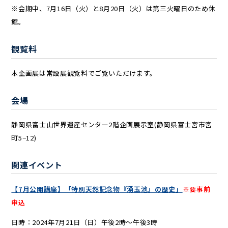
※会期中、7月16日（火）と8月20日（火）は第三火曜日のため休
館。
観覧料
本企画展は常設展観覧料でご覧いただけます。
会場
静岡県富士山世界遺産センター2階企画展示室(静岡県富士宮市宮
町5−12)
関連イベント
【7月公開講座】「特別天然記念物『湧玉池』の歴史」
※要事前
申込
日時：2024年7月21日（日）午後2時～午後3時