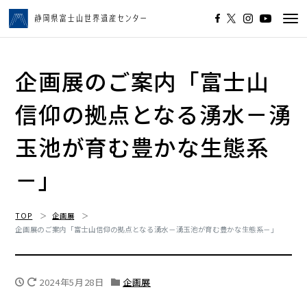
Tog
navi
企画展のご案内「富士山
信仰の拠点となる湧水－湧
玉池が育む豊かな生態系
－」
TOP
企画展
企画展のご案内「富士山信仰の拠点となる湧水－湧玉池が育む豊かな生態系－」
2024年5月28日
企画展