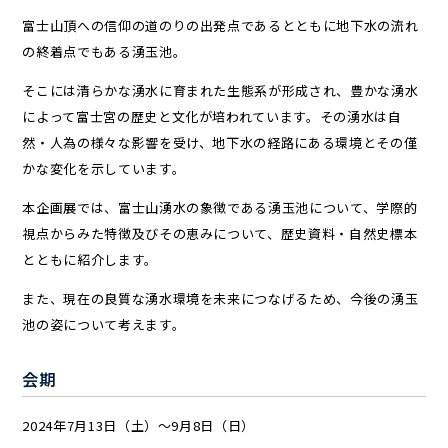
富士山頂への信仰の道のりの出発点であるとともに地下水の流れ
の終着点でもある湧玉池。
そこには清らかな湧水に育まれた生態系が形成され、豊かな湧水
によって富士宮の歴史と文化が培われています。その湧水は自
然・人為の様々な影響を受け、地下水の経路にある環境とその僅
かな変化を示しています。
本企画展では、富士山湧水の象徴である湧玉池について、学際的
視点からみた特徴及びその恵みについて、歴史資料・自然史標本
とともに紹介します。
また、現在の良質な湧水環境を未来につなげるため、今後の湧玉
池の姿について考えます。
会期
2024年7月13日（土）～9月8日（日）