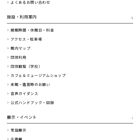
よくあるお問い合わせ
施設・利用案内
開館時間・休館日・料金
アクセス・駐車場
館内マップ
団体利用
団体観覧（学校）
カフェ＆ミュージアムショップ
来館・鑑賞時のお願い
音声ガイダンス
公式ハンドブック・図録
展示・イベント
常設展示
企画展