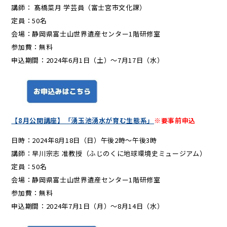
講師： 髙橋菜月 学芸員（富士宮市文化課）
定員：50名
会場：静岡県富士山世界遺産センター1階研修室
参加費：無料
申込期間：2024年6月1日（土）～7月17日（水）
【8月公開講座】「湧玉池湧水が育む生態系」
※要事前申込
日時：2024年8月18日（日）午後2時～午後3時
講師：早川宗志 准教授（ふじのくに地球環境史ミュージアム）
定員：50名
会場：静岡県富士山世界遺産センター1階研修室
参加費：無料
申込期間：2024年7月1日（月）～8月14日（水）