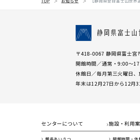
TOP
お知らせ
【静岡県登録富士山世界
〒418-0067 静岡県富士宮市宮町
開館時間／通常・9:00〜17:
休館日／毎月第三火曜日、
年末は12月27日から12月
センターについて
施設・利用
館長あいさつ
開館時間・休