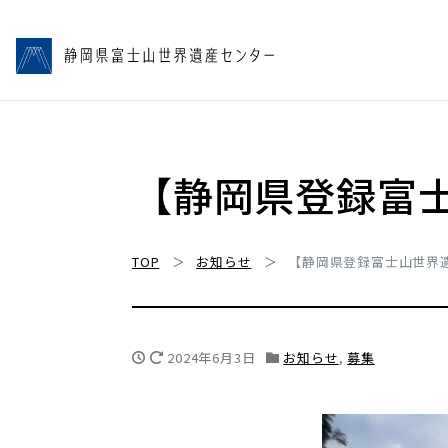
【静岡県登録富
TOP
お知らせ
【静岡県登録富士山世界
2024年6月3日
お知らせ
,
募集