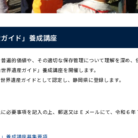
産ガイド」養成講座
な普遍的価値や、その適切な保存管理について理解を深め、
山世界遺産ガイド」養成講座を開催します。
山世界遺産ガイドとして認定し、静岡県に登録します。
必要事項を記入の上、郵送又は E メールにて、令和６年７
。
ド」養成講座募集要項