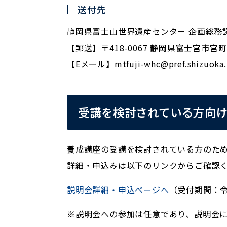
送付先
静岡県富士山世界遺産センター 企画総務
【郵送】〒418-0067 静岡県富士宮市宮町5
【Eメール】mtfuji-whc@pref.shizuoka.l
受講を検討されている方向け
養成講座の受講を検討されている方のため
詳細・申込みは以下のリンクからご確認
説明会詳細・申込ページへ
（受付期間：令
※説明会への参加は任意であり、説明会