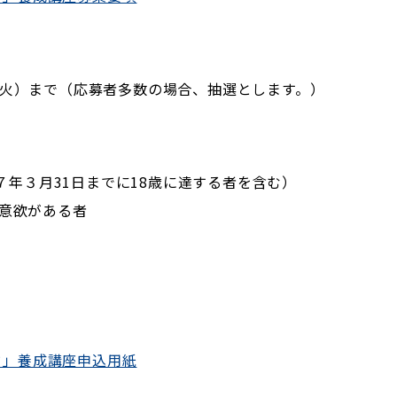
日（火）まで（応募者多数の場合、抽選とします。）
令和７年３月31日までに18歳に達する者を含む）
る意欲がある者
ド」養成講座申込用紙