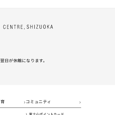
翌日が休館になります。
教育
コミュニティ
富士山ポイントカード