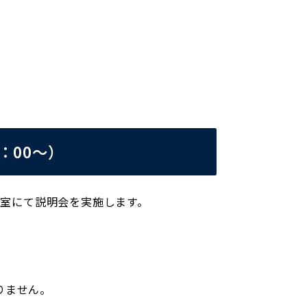
：00～）
修室にて説明会を実施します。
りません。