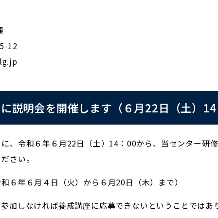
課
-12
g.jp
に説明会を開催します（６月22日（土）14
に、令和６年６月22日（土）14：00から、当センター研
ください。
和６年６月４日（火）から６月20日（木）まで）
に参加しなければ養成講座に応募できないということではあ