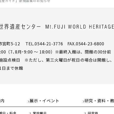
遺産ガイド】新規募集のお知らせ
5-12 TEL.0544-21-3776 FAX.0544-23-6800
00（7､8月･9:00 ～ 18:00）※最終入館は、閉館の30分前
施設点検日 ※ただし、第三火曜日が祝日の場合は開館し、
31日まで休館
案内
展示・イベント
研究・資料・
館日・料金
常設展示
研究員