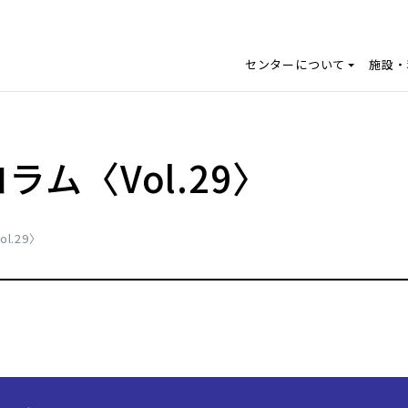
センターについて
施設・
ム〈Vol.29〉
.29〉