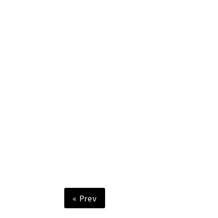
« Prev