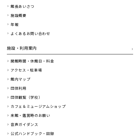
館長あいさつ
施設概要
年報
よくあるお問い合わせ
施設・利用案内
開館時間・休館日・料金
アクセス・駐車場
館内マップ
団体利用
団体観覧（学校）
カフェ＆ミュージアムショップ
来館・鑑賞時のお願い
音声ガイダンス
公式ハンドブック・図録