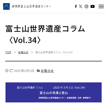
Tog
navi
富士山世界遺産コラム
〈Vol.34〉
TOP
お知らせ
富士山世界遺産コラム〈Vol.34〉
2025年3月1日
お知らせ