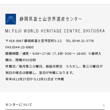
〒418-0067 静岡県富士宮市宮町5-12 TEL.0544-21-3776
FAX.0544-23-6800
開館時間／通常・9:00〜17:00（7､8月･9:00 ～ 18:00）※最終入
館は、閉館の30分前
休館日／毎月第三火曜日、施設点検日 ※ただし、第三火曜日が
祝日の場合は開館し、翌日が休館になります。
年末は12月27日から12月31日まで休館
センターについて