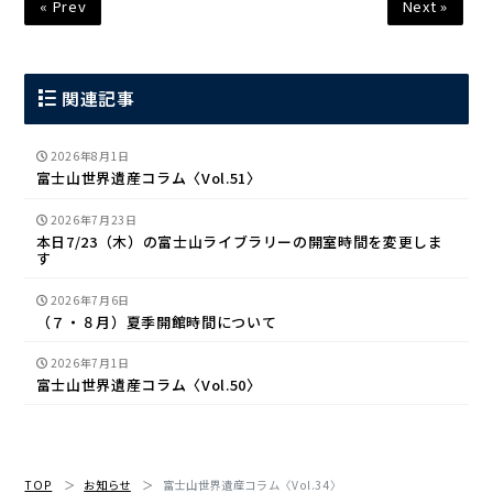
« Prev
Next »
関連記事
2026年8月1日
富士山世界遺産コラム〈Vol.51〉
2026年7月23日
本日7/23（木）の富士山ライブラリーの開室時間を変更しま
す
2026年7月6日
（７・８月）夏季開館時間について
2026年7月1日
富士山世界遺産コラム〈Vol.50〉
TOP
お知らせ
富士山世界遺産コラム〈Vol.34〉