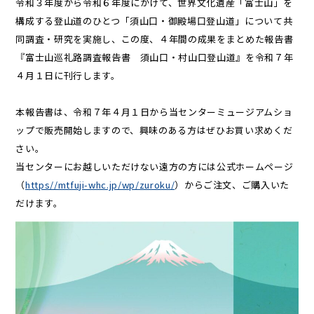
令和３年度から令和６年度にかけて、世界文化遺産「富士山」を
構成する登山道のひとつ「須山口・御殿場口登山道」について共
同調査・研究を実施し、この度、４年間の成果をまとめた報告書
『富士山巡礼路調査報告書 須山口・村山口登山道』を令和７年
４月１日に刊行します。
本報告書は、令和７年４月１日から当センターミュージアムショ
ップで販売開始しますので、興味のある方はぜひお買い求めくだ
さい。
当センターにお越しいただけない遠方の方には公式ホームページ
（
https//mtfuji-whc.jp/wp/zuroku/
）からご注文、ご購入いた
だけます。