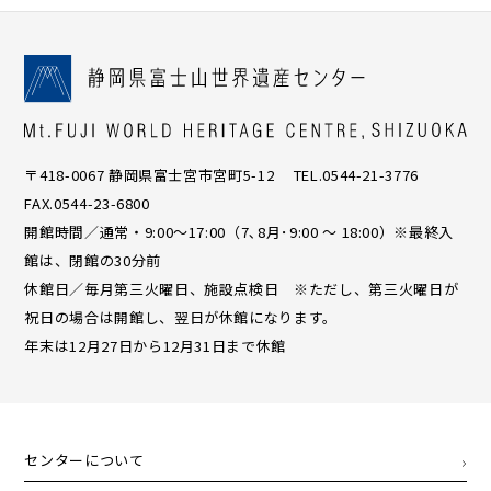
〒418-0067 静岡県富士宮市宮町5-12 TEL.0544-21-3776
FAX.0544-23-6800
開館時間／通常・9:00〜17:00（7､8月･9:00 ～ 18:00）※最終入
館は、閉館の30分前
休館日／毎月第三火曜日、施設点検日 ※ただし、第三火曜日が
祝日の場合は開館し、翌日が休館になります。
年末は12月27日から12月31日まで休館
センターについて