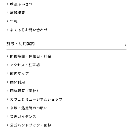
館長あいさつ
施設概要
年報
よくあるお問い合わせ
施設・利用案内
開館時間・休館日・料金
アクセス・駐車場
館内マップ
団体利用
団体観覧（学校）
カフェ＆ミュージアムショップ
来館・鑑賞時のお願い
音声ガイダンス
公式ハンドブック・図録