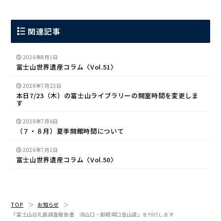
関連記事
2026年8月1日
富士山世界遺産コラム〈Vol.51〉
2026年7月23日
本日7/23（木）の富士山ライブラリーの開室時間を変更しま
す
2026年7月6日
（７・８月）夏季開館時間について
2026年7月1日
富士山世界遺産コラム〈Vol.50〉
TOP
お知らせ
『富士山巡礼路調査報告書 須山口・御殿場口登山道』を刊行します