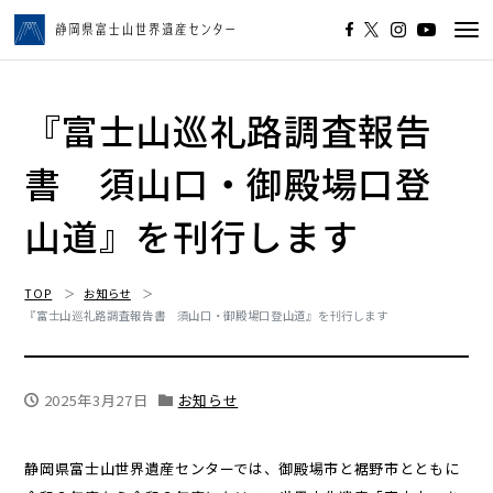
Tog
navi
『富士山巡礼路調査報告
書 須山口・御殿場口登
山道』を刊行します
TOP
お知らせ
『富士山巡礼路調査報告書 須山口・御殿場口登山道』を刊行します
2025年3月27日
お知らせ
静岡県富士山世界遺産センターでは、御殿場市と裾野市とともに