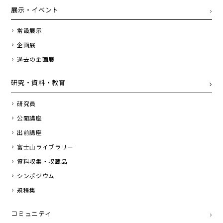
展示・イベント
常設展示
企画展
過去の企画展
研究・資料・教育
研究員
公開講座
出前講座
富士山ライブラリー
資料収集・収蔵品
シンポジウム
規程集
コミュニティ