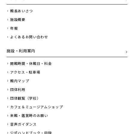
館長あいさつ
施設概要
年報
よくあるお問い合わせ
施設・利用案内
開館時間・休館日・料金
アクセス・駐車場
館内マップ
団体利用
団体観覧（学校）
カフェ＆ミュージアムショップ
来館・鑑賞時のお願い
音声ガイダンス
公式ハンドブック・図録