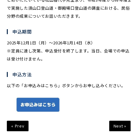
で実施した須山口登山道・御殿場口登山道の調査における、民俗
分野の成果についてお話いただきます。
申込期間
2025年12月1日（月）～2026年1月14日（水）
※定員に達し次第、申込受付を終了します。当日、会場での申込
は受け付けません。
申込方法
以下の「お申込みはこちら」ボタンからお申し込みください。
« Prev
Next »