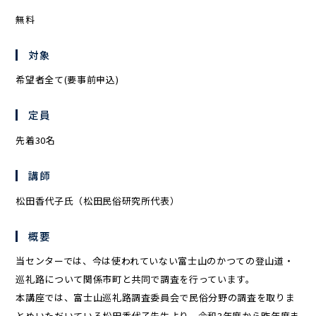
無料
対象
希望者全て(要事前申込)
定員
先着30名
講師
松田香代子氏（松田民俗研究所代表）
概要
当センターでは、今は使われていない富士山のかつての登山道・
巡礼路について関係市町と共同で調査を行っています。
本講座では、富士山巡礼路調査委員会で民俗分野の調査を取りま
とめいただいている松田香代子先生より、令和3年度から昨年度ま