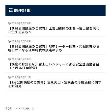
関連記事
2026年7月29日
【９月公開講座のご案内】上吉田御師のまち〜富士講を現代
に伝えるまち〜
2026年6月30日
【８月公開講座のご案内】地中レーダー探査・発掘調査から
明らかになる江戸時代の須走のまち
2026年6月29日
【講座のお知らせ】富士山レンジャーによる安全登山講習会
（７月26日開催分）
2026年5月31日
【7月公開講座のご案内】宝永火口・宝永山の形成過程に関す
る新知見
TOP
イベント