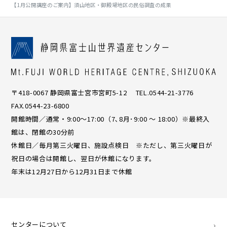
【1月公開講座のご案内】須山地区・御殿場地区の民俗調査の成果
〒418-0067 静岡県富士宮市宮町5-12 TEL.0544-21-3776
FAX.0544-23-6800
開館時間／通常・9:00〜17:00（7､8月･9:00 ～ 18:00）※最終入
館は、閉館の30分前
休館日／毎月第三火曜日、施設点検日 ※ただし、第三火曜日が
祝日の場合は開館し、翌日が休館になります。
年末は12月27日から12月31日まで休館
センターについて