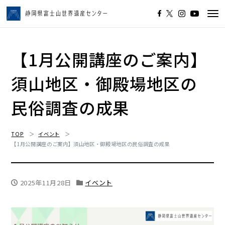
Tog
navi
【1月公開講座のご案内】
須山地区・御殿場地区の
民俗調査の成果
TOP
イベント
【1月公開講座のご案内】須山地区・御殿場地区の民俗調査の成果
2025年11月28日
イベント