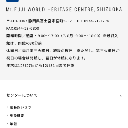
〒418-0067 静岡県富士宮市宮町5-12 TEL.0544-21-3776
FAX.0544-23-6800
開館時間／通常・9:00〜17:00（7､8月･9:00 ～ 18:00）※最終入
館は、閉館の30分前
休館日／毎月第三火曜日、施設点検日 ※ただし、第三火曜日が
祝日の場合は開館し、翌日が休館になります。
年末は12月27日から12月31日まで休館
センターについて
館長あいさつ
施設概要
年報