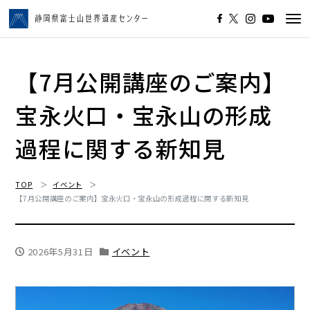
Tog
navi
【7月公開講座のご案内】
宝永火口・宝永山の形成
過程に関する新知見
TOP
イベント
【7月公開講座のご案内】宝永火口・宝永山の形成過程に関する新知見
2026年5月31日
イベント