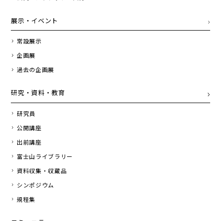
展示・イベント
常設展示
企画展
過去の企画展
研究・資料・教育
研究員
公開講座
出前講座
富士山ライブラリー
資料収集・収蔵品
シンポジウム
規程集