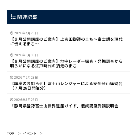
関連記事
2026年7月29日
【９月公開講座のご案内】上吉田御師のまち〜富士講を現代
に伝えるまち〜
2026年6月30日
【８月公開講座のご案内】地中レーダー探査・発掘調査から
明らかになる江戸時代の須走のまち
2026年6月29日
【講座のお知らせ】富士山レンジャーによる安全登山講習会
（７月26日開催分）
2026年5月28日
「静岡県登録富士山世界遺産ガイド」養成講座受講説明会
TOP
イベント