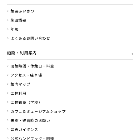
館長あいさつ
施設概要
年報
よくあるお問い合わせ
施設・利用案内
開館時間・休館日・料金
アクセス・駐車場
館内マップ
団体利用
団体観覧（学校）
カフェ＆ミュージアムショップ
来館・鑑賞時のお願い
音声ガイダンス
公式ハンドブック・図録