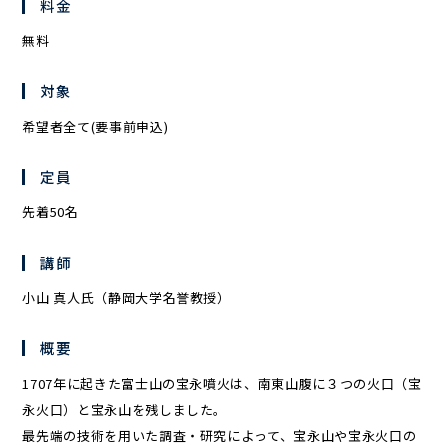
料金
無料
対象
希望者全て(要事前申込)
定員
先着50名
講師
小山 真人氏（静岡大学名誉教授）
概要
1707年に起きた富士山の宝永噴火は、南東山腹に３つの火口（宝
永火口）と宝永山を残しました。
最先端の技術を用いた調査・研究によって、宝永山や宝永火口の