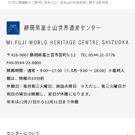
【7月公開講座のご案内】宝永火口・宝永山の形成過程に関する新知見
〒418-0067 静岡県富士宮市宮町5-12 TEL.0544-21-3776
FAX.0544-23-6800
開館時間／通常・9:00〜17:00（7､8月･9:00 ～ 18:00）※最終入
館は、閉館の30分前
休館日／毎月第三火曜日、施設点検日 ※ただし、第三火曜日が
祝日の場合は開館し、翌日が休館になります。
年末は12月27日から12月31日まで休館
センターについて