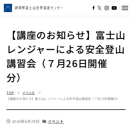
Tog
navi
【講座のお知らせ】富士山
レンジャーによる安全登山
講習会（７月26日開催
分）
TOP
イベント
【講座のお知らせ】富士山レンジャーによる安全登山講習会（７月26日開催分）
2026年6月29日
イベント