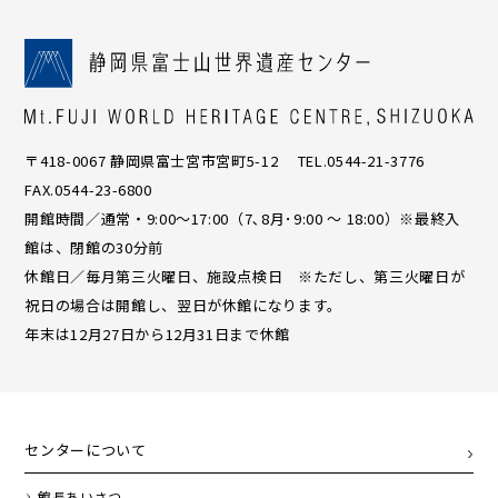
〒418-0067 静岡県富士宮市宮町5-12 TEL.0544-21-3776
FAX.0544-23-6800
開館時間／通常・9:00〜17:00（7､8月･9:00 ～ 18:00）※最終入
館は、閉館の30分前
休館日／毎月第三火曜日、施設点検日 ※ただし、第三火曜日が
祝日の場合は開館し、翌日が休館になります。
年末は12月27日から12月31日まで休館
センターについて
館長あいさつ