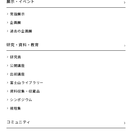
展示・イベント
常設展示
企画展
過去の企画展
研究・資料・教育
研究員
公開講座
出前講座
富士山ライブラリー
資料収集・収蔵品
シンポジウム
規程集
コミュニティ