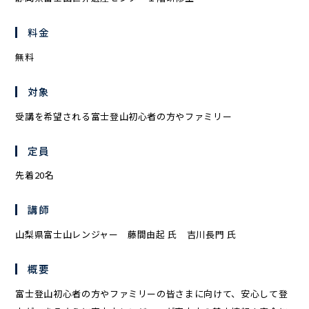
料金
無料
対象
受講を希望される富士登山初心者の方やファミリー
定員
先着20名
講師
山梨県富士山レンジャー 藤間由起 氏 吉川長門 氏
概要
富士登山初心者の方やファミリーの皆さまに向けて、安心して登