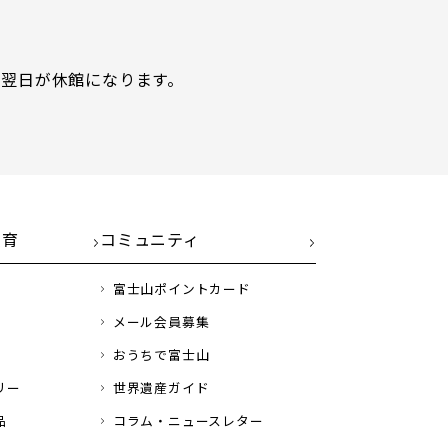
翌日が休館になります。
教育
コミュニティ
富士山ポイントカード
メール会員募集
おうちで富士山
リー
世界遺産ガイド
品
コラム・ニュースレター