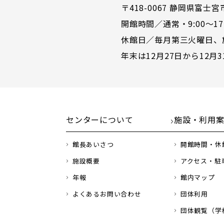
〒418-0067 静岡県富士宮市宮町
開館時間／通常・9:00〜17:
休館日／毎月第三火曜日、
年末は12月27日から12月
センターについて
施設・利用
館長あいさつ
開館時間・休
施設概要
アクセス・駐
年報
館内マップ
よくあるお問い合わせ
団体利用
団体観覧（学