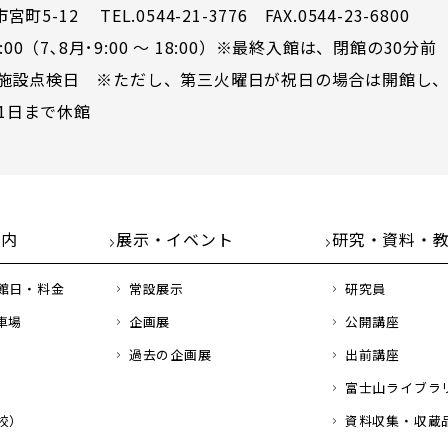
5-12 TEL.0544-21-3776 FAX.0544-23-6800
00（7､8月･9:00 ～ 18:00）※最終入館は、閉館の30分前
施設点検日 ※ただし、第三火曜日が祝日の場合は開館し、
31日まで休館
案内
展示・イベント
研究・資料・
館日・料金
常設展示
研究員
車場
企画展
公開講座
過去の企画展
出前講座
富士山ライブラ
校）
資料収集・収蔵