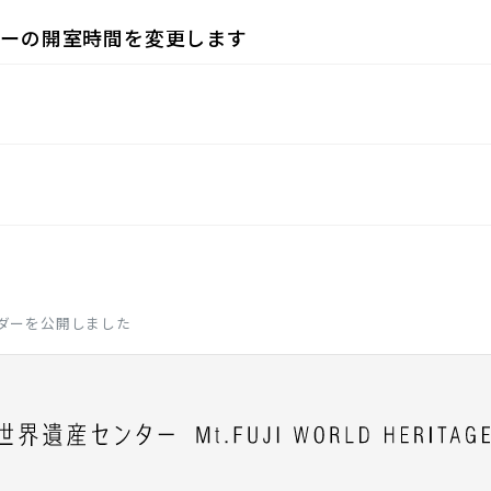
リーの開室時間を変更します
ンダーを公開しました