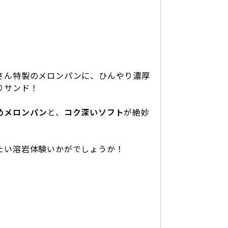
さん特製のメロンパンに、ひんやり濃厚
りサンド！
めメロンパン
と、
コク深いソフト
が絶妙
たい溶岩体験いかがでしょうか！