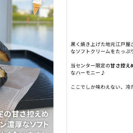
黒く焼き上げた地元江戸屋
なソフトクリームをたっぷ
当センター限定の
甘さ控え
なハーモニー♪
ここでしか味わえない、冷