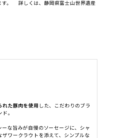
ます。 詳しくは、静岡県富士山世界遺産
られた豚肉を使用
した、こだわりのブラ
ンド。
シーな旨みが自慢のソーセージに、シャ
なザワークラウトを添えて、シンプルな