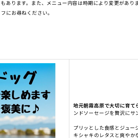
ーもあります。また、メニュー内容は時期により変更があり
ッフにお尋ねください。
地元朝霧高原で大切に育て
ンドソーセージを贅沢にサ
プリッとした食感とジュー
キシャキのレタスと爽やか