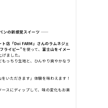
パンの新感覚スイーツ ——
ト店「Doi FARM」さんのラムネジェ
フライピー”
を使って、
富士山をイメー
上げました。
だもっちり生地と、ひんやり爽やかなラ
。
山をいただきます」体験を味わえます！
ソースにディップして、味の変化もお楽