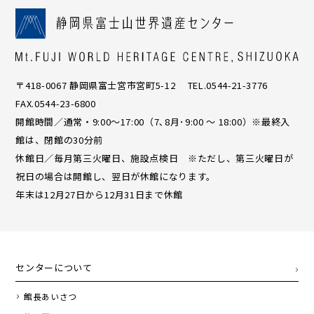
〒418-0067 静岡県富士宮市宮町5-12 TEL.0544-21-3776
FAX.0544-23-6800
開館時間／通常・9:00〜17:00（7､8月･9:00 ～ 18:00）※最終入
館は、閉館の30分前
休館日／毎月第三火曜日、施設点検日 ※ただし、第三火曜日が
祝日の場合は開館し、翌日が休館になります。
年末は12月27日から12月31日まで休館
センターについて
館長あいさつ