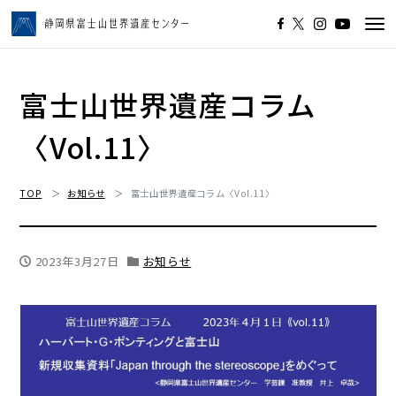
Tog
navi
富士山世界遺産コラム
〈Vol.11〉
TOP
お知らせ
富士山世界遺産コラム〈Vol.11〉
2023年3月27日
お知らせ