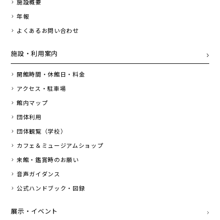
施設概要
年報
よくあるお問い合わせ
施設・利用案内
開館時間・休館日・料金
アクセス・駐車場
館内マップ
団体利用
団体観覧（学校）
カフェ＆ミュージアムショップ
来館・鑑賞時のお願い
音声ガイダンス
公式ハンドブック・図録
展示・イベント