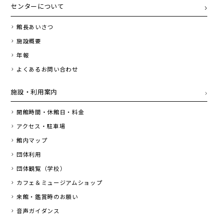
センターについて
館長あいさつ
施設概要
年報
よくあるお問い合わせ
施設・利用案内
開館時間・休館日・料金
アクセス・駐車場
館内マップ
団体利用
団体観覧（学校）
カフェ＆ミュージアムショップ
来館・鑑賞時のお願い
音声ガイダンス