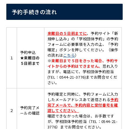
予約手続きの流れ
来館日の５日前までに
、予約サイト「新
規申し込み」の「学校団体予約」の予約
フォームに必要事項を入力の上、「予約
確定」ボタンを押してください。（操作
予約申込
の流れは
こちら
）
１
★
来館日の
※
来館日まで５日をきった場合、予約サ
５日前まで
イトからの予約はできません。
恐れ入り
ますが、電話にて、学校団体予約担当
(TEL：0544-21-3776)までお問合せくだ
さい。
予約確定と同時に、予約フォームに入力
したメールアドレスあて送信される
予約
完了メールで、予約内容と受付番号を確
予約完了メ
２
認してください。
ールの確認
確認できなかった場合は、お手数です
が、学校団体予約担当（TEL：0544-21-
3776）までお問合せください。