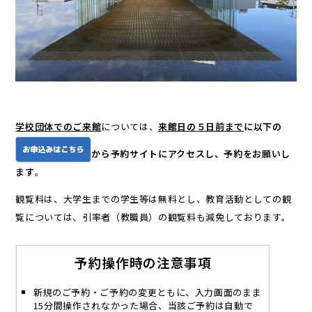
学校団体でのご来館
については、
来館日の５日
前まで
に以下の
から予約サイトにアクセスし、予約をお願いし
ます
。
観覧料は、大学生までの学生等は無料とし、教育活動としての観
覧については、引率者（教職員）の観覧料も減免しております。
予約操作時の注意事項
新規のご予約・ご予約の変更ともに、入力画面のまま
15分間操作されなかった場合、当該ご予約は自動で