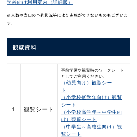
学校向け利用案内（詳細版）
※人数や当日の予約状況等により実施ができないものもございま
す。
観覧資料
事前学習や観覧時のワークシート
としてご利用ください。
（幼児向け）観覧シー
ト
（小学校低学年向け）観覧
シート
１
観覧シート
（小学校高学年～中学生向
け）観覧シート
（中学生～高校生向け）観
覧シート