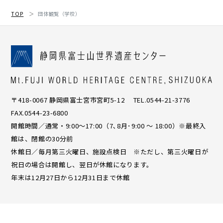
TOP
団体観覧（学校）
〒418-0067 静岡県富士宮市宮町5-12 TEL.0544-21-3776
FAX.0544-23-6800
開館時間／通常・9:00〜17:00（7､8月･9:00 ～ 18:00）※最終入
館は、閉館の30分前
休館日／毎月第三火曜日、施設点検日 ※ただし、第三火曜日が
祝日の場合は開館し、翌日が休館になります。
年末は12月27日から12月31日まで休館