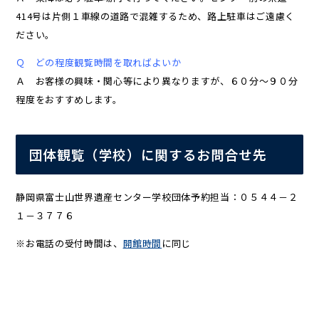
414号は片側１車線の道路で混雑するため、路上駐車はご遠慮く
ださい。
Ｑ どの程度観覧時間を取ればよいか
Ａ お客様の興味・関心等により異なりますが、６０分～９０分
程度をおすすめします。
団体観覧（学校）に関するお問合せ先
静岡県富士山世界遺産センター学校団体予約担当：０５４４－２
１－３７７６
※お電話の受付時間は、
開館時間
に同じ