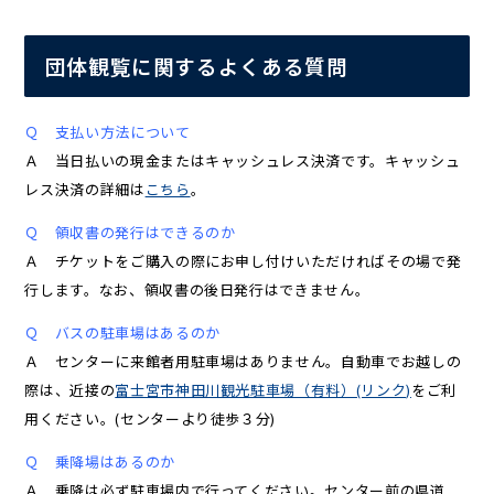
団体観覧に関するよくある質問
Ｑ 支払い方法について
Ａ 当日払いの現金またはキャッシュレス決済です。キャッシュ
レス決済の詳細は
こちら
。
Ｑ 領収書の発行はできるのか
Ａ チケットをご購入の際にお申し付けいただければその場で発
行します。なお、領収書の後日発行はできません。
Ｑ バスの駐車場はあるのか
Ａ センターに来館者用駐車場はありません。自動車でお越しの
際は、近接の
富士宮市神田川観光駐車場（有料）(リンク)
をご利
用ください。(センターより徒歩３分)
Ｑ 乗降場はあるのか
Ａ 乗降は必ず駐車場内で行ってください。センター前の県道