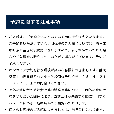
予約に関する注意事項
ご入館は、ご予約をいただいている団体様が優先となります。
ご予約をいただいていない団体様のご入館については、当日来
館時点の空き状況次第となりますので、少しお待ちいただく場
合やご入館をお断りさせていただく場合がございます。予めご
了承ください。
オンライン予約を行う環境が無いお客様につきましては、静岡
県富士山世界遺産センター学校団体予約担当（０５４４－２１
－３７７６）までお問合せください。
団体観覧に伴う旅行会社等の添乗員等について、団体観覧の予
約をいただいた団体に限り、当該団体が来館する際に利用する
バス１台につき１名は無料でご観覧いただけます。
個人のお客様のご入館につきましては、当日受付となります。